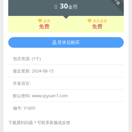
下载
30
金币
会员
永久会员
免费
免费
登录后购买
包含资源:
(1个)
最近更新:
2024-08-15
开发语言:
默认密码:
www.qiyuan7.com
编号:
Y1605
下载遇到问题？可联系客服或反馈