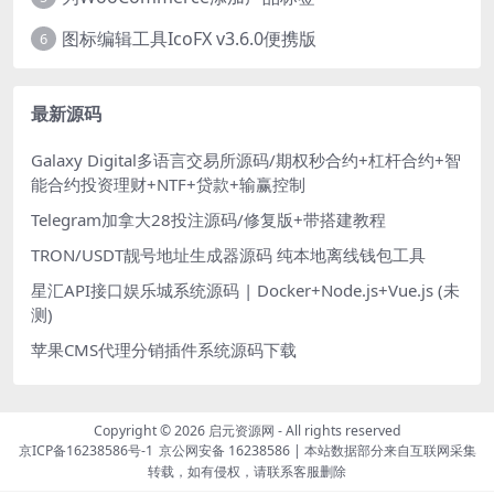
图标编辑工具IcoFX v3.6.0便携版
6
最新源码
Galaxy Digital多语言交易所源码/期权秒合约+杠杆合约+智
能合约投资理财+NTF+贷款+输赢控制
Telegram加拿大28投注源码/修复版+带搭建教程
TRON/USDT靓号地址生成器源码 纯本地离线钱包工具
星汇API接口娱乐城系统源码 | Docker+Node.js+Vue.js (未
测)
苹果CMS代理分销插件系统源码下载
Copyright © 2026
启元资源网
- All rights reserved
京ICP备16238586号-1
京公网安备 16238586
| 本站数据部分来自互联网采集
转载，如有侵权，请联系客服删除