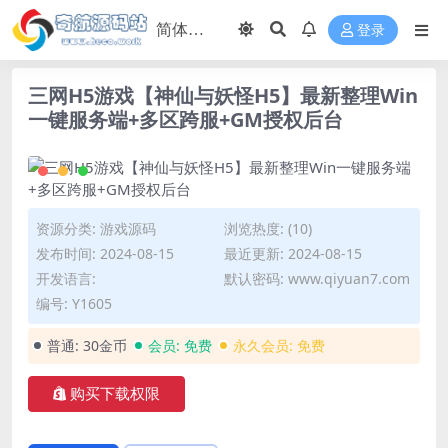
登录
三网H5游戏【神仙与妖怪H5】最新整理Win
一键服务端+多区跨服+GM授权后台
资源分类:
游戏源码
浏览热度: (10)
发布时间: 2024-08-15
最近更新: 2024-08-15
开发语言:
默认密码: www.qiyuan7.com
编号: Y1605
普通:
30金币
会员:
免费
永久会员:
免费
购买下载权限