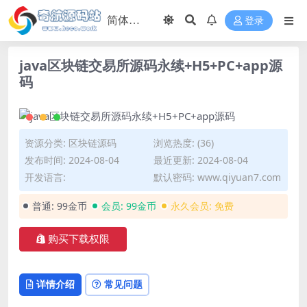
登录
java区块链交易所源码永续+H5+PC+app源
码
资源分类:
区块链源码
浏览热度: (36)
发布时间: 2024-08-04
最近更新: 2024-08-04
开发语言:
默认密码: www.qiyuan7.com
普通:
99金币
会员:
99金币
永久会员:
免费
购买下载权限
详情介绍
常见问题