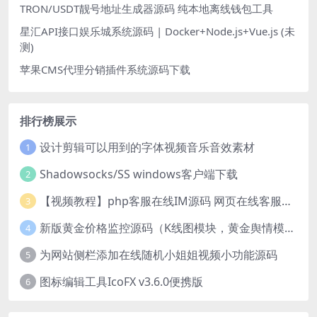
TRON/USDT靓号地址生成器源码 纯本地离线钱包工具
星汇API接口娱乐城系统源码 | Docker+Node.js+Vue.js (未
测)
苹果CMS代理分销插件系统源码下载
排行榜展示
设计剪辑可以用到的字体视频音乐音效素材
1
Shadowsocks/SS windows客户端下载
2
【视频教程】php客服在线IM源码 网页在线客服软件代码
3
新版黄金价格监控源码（K线图模块，黄金舆情模块，AI智能客服源码）
4
为网站侧栏添加在线随机小姐姐视频小功能源码
5
图标编辑工具IcoFX v3.6.0便携版
6