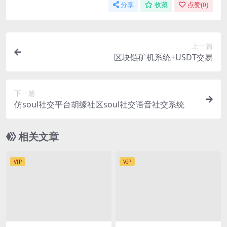
分享
收藏
点赞(
0
)
上一篇
区块链矿机系统+USDT交易
下一篇
仿soul社交平台胡缘社区soul社交语音社交系统
相关文章
VIP
VIP