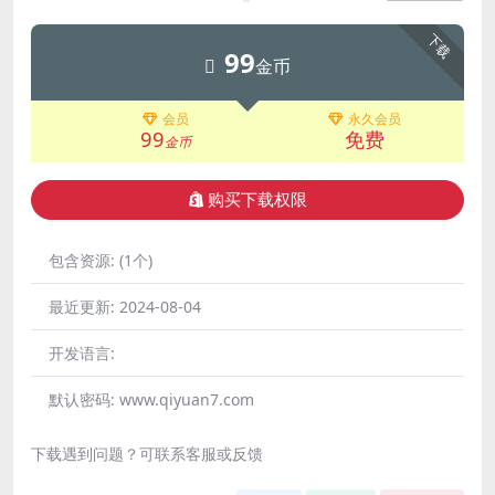
下载
99
金币
会员
永久会员
99
免费
金币
购买下载权限
包含资源:
(1个)
最近更新:
2024-08-04
开发语言:
默认密码:
www.qiyuan7.com
下载遇到问题？可联系客服或反馈