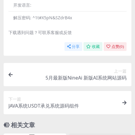
开发语言:
解压密码:
^1t#X5pN&SZdrB4x
下载遇到问题？可联系客服或反馈
分享
收藏
点赞(
0
)
上一篇
5月最新版NineAi 新版AI系统网站源码
下一篇
JAVA系统USDT承兑系统源码组件
相关文章