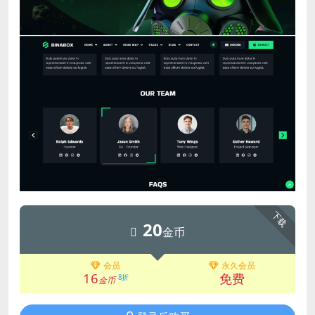
下载
20
金币
会员
永久会员
16
免费
8折
金币