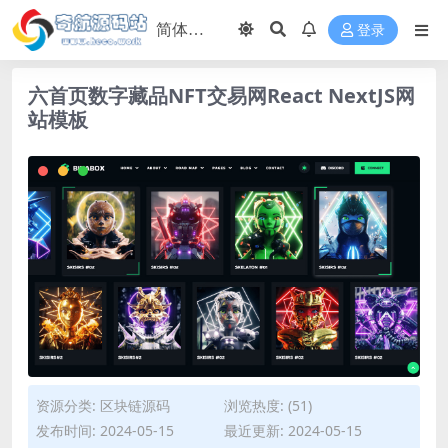
登录
六首页数字藏品NFT交易网React NextJS网
站模板
资源分类:
区块链源码
浏览热度: (51)
发布时间: 2024-05-15
最近更新: 2024-05-15