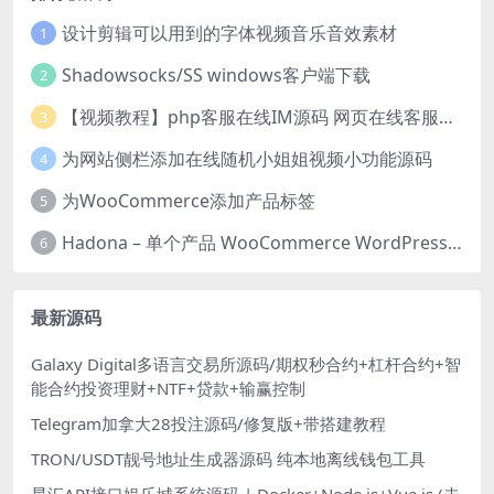
设计剪辑可以用到的字体视频音乐音效素材
1
Shadowsocks/SS windows客户端下载
2
【视频教程】php客服在线IM源码 网页在线客服软件代码
3
为网站侧栏添加在线随机小姐姐视频小功能源码
4
为WooCommerce添加产品标签
5
Hadona – 单个产品 WooCommerce WordPress 主题
6
最新源码
Galaxy Digital多语言交易所源码/期权秒合约+杠杆合约+智
能合约投资理财+NTF+贷款+输赢控制
Telegram加拿大28投注源码/修复版+带搭建教程
TRON/USDT靓号地址生成器源码 纯本地离线钱包工具