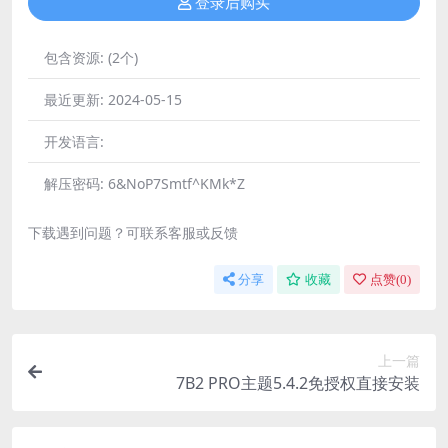
登录后购买
包含资源:
(2个)
最近更新:
2024-05-15
开发语言:
解压密码:
6&NoP7Smtf^KMk*Z
下载遇到问题？可联系客服或反馈
分享
收藏
点赞(
0
)
上一篇
7B2 PRO主题5.4.2免授权直接安装