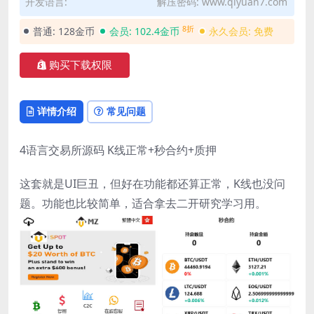
开发语言:
解压密码: www.qiyuan7.com
8折
普通:
128金币
会员:
102.4金币
永久会员:
免费
购买下载权限
详情介绍
常见问题
4语言交易所源码 K线正常+秒合约+质押
这套就是UI巨丑，但好在功能都还算正常，K线也没问
题。功能也比较简单，适合拿去二开研究学习用。