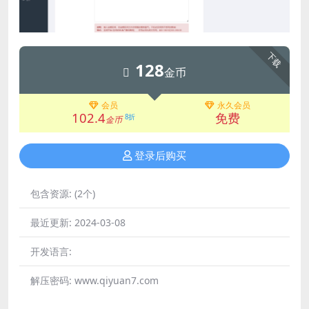
下载
128
金币
会员
永久会员
102.4
免费
8折
金币
登录后购买
包含资源:
(2个)
最近更新:
2024-03-08
开发语言:
解压密码:
www.qiyuan7.com