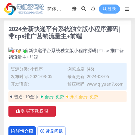
登录
2024全新快递平台系统独立版小程序源码|
带cps推广营销流量主+前端
资源分类:
小程序
浏览热度: (46)
发布时间: 2024-03-05
最近更新: 2024-03-05
开发语言:
解压密码: www.qiyuan7.com
普通:
10金币
会员:
免费
永久会员:
免费
购买下载权限
详情介绍
常见问题