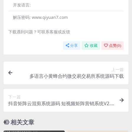
开发语言:
解压密码:
www.qiyuan7.com
下载遇到问题？可联系客服或反馈
分享
收藏
点赞(
0
)
上一篇
多语言小黄蜂合约微交易交易所系统源码下载
下一篇
抖音矩阵云混剪系统源码 短视频矩阵营销系统V2.2.
1（免授权版）
相关文章