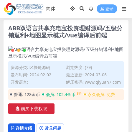
登录
ABB双语言共享充电宝投资理财源码/五级分
销返利+地图显示模式/vue编译后前端
资源分类:
区块链源码
浏览热度: (79)
发布时间: 2024-02-02
最近更新: 2024-03-06
开发语言:
解压密码: www.qiyuan7.com
8折
普通:
128金币
会员:
102.4金币
永久会员:
免费
购买下载权限
详情介绍
常见问题