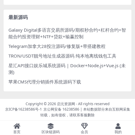
最新源码
Galaxy Digital多语言交易所源码/期权秒合约+杠杆合约+智
能合约投资理财+NTF+贷款+输赢控制
Telegram加拿大28投注源码/修复版+带搭建教程
TRON/USDT靓号地址生成器源码 纯本地离线钱包工具
星汇API接口娱乐城系统源码 | Docker+Node.js+Vue.js (未
测)
苹果CMS代理分销插件系统源码下载
Copyright © 2026
启元资源网
- All rights reserved
京ICP备16238586号-1
京公网安备 16238586
| 本站数据部分来自互联网采集
转载，如有侵权，请联系客服删除
首页
区块链源码
会员
我的