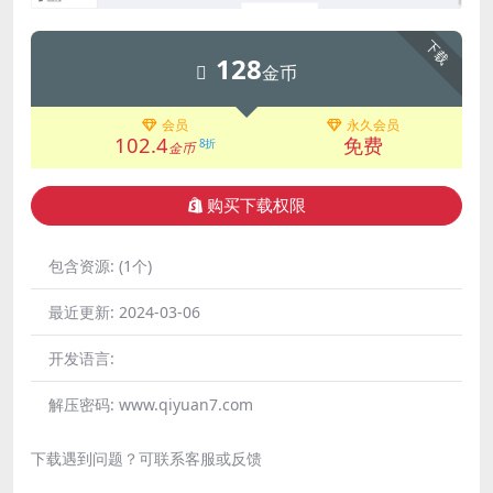
下载
128
金币
会员
永久会员
102.4
免费
8折
金币
购买下载权限
包含资源:
(1个)
最近更新:
2024-03-06
开发语言:
解压密码:
www.qiyuan7.com
下载遇到问题？可联系客服或反馈