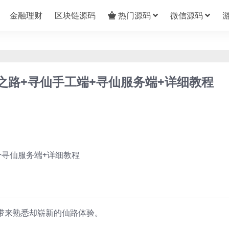
金融理财
区块链源码
热门源码
微信源码
之路+寻仙手工端+寻仙服务端+详细教程
带来熟悉却崭新的仙路体验。