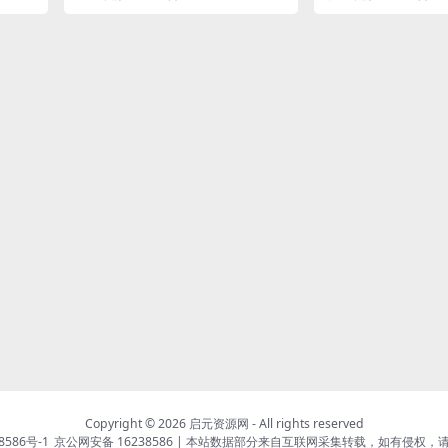
服务端
Copyright © 2026
启元资源网
- All rights reserved
8586号-1
京公网安备 16238586
| 本站数据部分来自互联网采集转载，如有侵权，