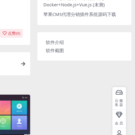
Docker+Node.js+Vue.js (未测)
苹果CMS代理分销插件系统源码下载
点赞(
0
)
软件介绍
软件截图
云服
务器
会员