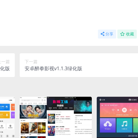
分享
收藏
上一篇
下一篇
绿化版
安卓醉拳影视v1.1.3绿化版