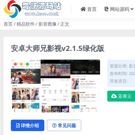
首页
网站源码
首页
精品软件
影音图像
正文
安卓大师兄影视v2.1.5绿化版
资源分类:
影
发布时间: 202
开发语言:
蓝奏云
详情介绍
常见问题