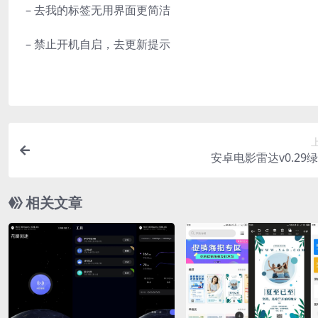
– 去我的标签无用界面更简洁
– 禁止开机自启，去更新提示
安卓电影雷达v0.29
相关文章