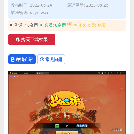
发布时间: 2022-06-24
最近更新: 2023-08-26
解压密码: qcymw.cn
8折
普通:
10金币
会员:
8金币
永久会员:
免费
购买下载权限
详情介绍
常见问题