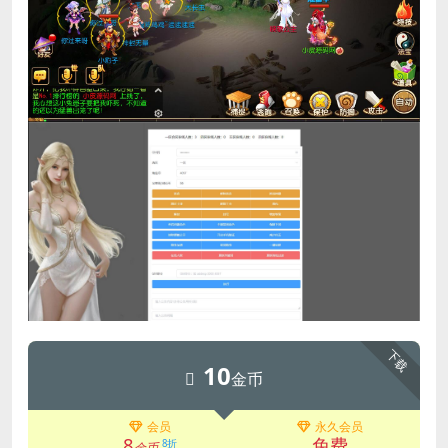
下载
10
金币
会员
永久会员
8
免费
8折
金币