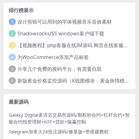
排行榜展示
设计剪辑可以用到的字体视频音乐音效素材
1
Shadowsocks/SS windows客户端下载
2
【视频教程】php客服在线IM源码 网页在线客服软件代码
3
为WooCommerce添加产品标签
4
分享几个免费的接码平台，有需要自取
5
新版黄金价格监控源码（K线图模块，黄金舆情模块，AI智能客服源码）
6
最新源码
Galaxy Digital多语言交易所源码/期权秒合约+杠杆合约+智
能合约投资理财+NTF+贷款+输赢控制
Telegram加拿大28投注源码/修复版+带搭建教程