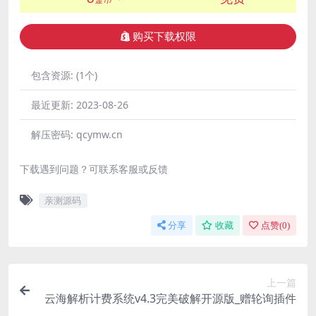
购买下载权限
包含资源:
(1个)
最近更新:
2023-08-26
解压密码:
qcymw.cn
下载遇到问题？可联系客服或反馈
亲测源码
分享
收藏
点赞(
0
)
上一篇
云海解析计费系统v4.3完美破解开源版_赠轮询插件