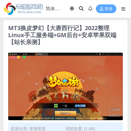
登录
MT3换皮梦幻【大唐西行记】2022整理
Linux手工服务端+GM后台+安卓苹果双端
【站长亲测】
资源分类:
亲测资源
浏览热度: (1.6K)