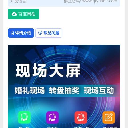
开发语言:
解压密码: www.qiyuan7.com
百度网盘
详情介绍
常见问题