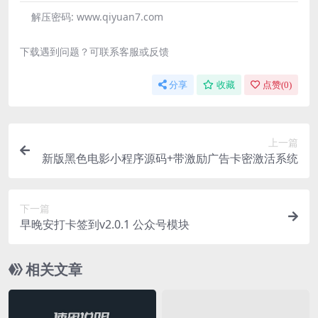
解压密码:
www.qiyuan7.com
下载遇到问题？可联系客服或反馈
分享
收藏
点赞(
0
)
上一篇
新版黑色电影小程序源码+带激励广告卡密激活系统
下一篇
早晚安打卡签到v2.0.1 公众号模块
相关文章