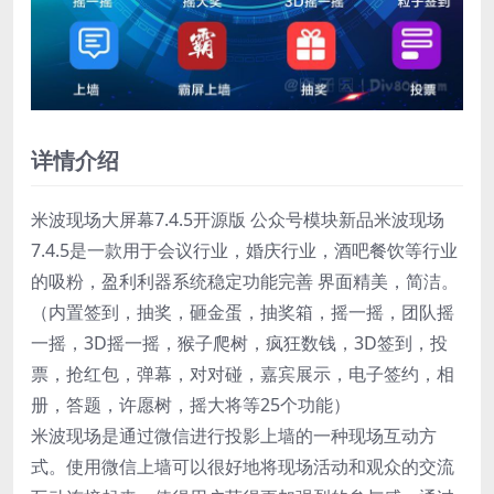
详情介绍
米波现场大屏幕7.4.5开源版 公众号模块新品米波现场
7.4.5是一款用于会议行业，婚庆行业，酒吧餐饮等行业
的吸粉，盈利利器系统稳定功能完善 界面精美，简洁。
（内置签到，抽奖，砸金蛋，抽奖箱，摇一摇，团队摇
一摇，3D摇一摇，猴子爬树，疯狂数钱，3D签到，投
票，抢红包，弹幕，对对碰，嘉宾展示，电子签约，相
册，答题，许愿树，摇大将等25个功能）
米波现场是通过微信进行投影上墙的一种现场互动方
式。使用微信上墙可以很好地将现场活动和观众的交流