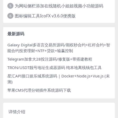
为网站侧栏添加在线随机小姐姐视频小功能源码
5
图标编辑工具IcoFX v3.6.0便携版
6
最新源码
Galaxy Digital多语言交易所源码/期权秒合约+杠杆合约+智
能合约投资理财+NTF+贷款+输赢控制
Telegram加拿大28投注源码/修复版+带搭建教程
TRON/USDT靓号地址生成器源码 纯本地离线钱包工具
星汇API接口娱乐城系统源码 | Docker+Node.js+Vue.js (未
测)
苹果CMS代理分销插件系统源码下载
详情介绍