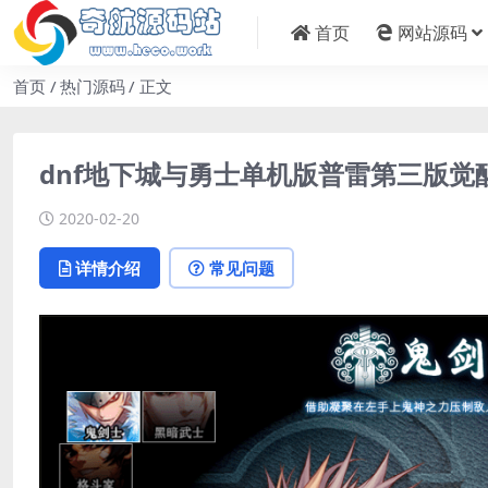
首页
网站源码
首页
热门源码
正文
dnf地下城与勇士单机版普雷第三版觉
2020-02-20
详情介绍
常见问题