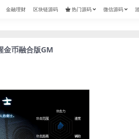
金融理财
区块链源码
热门源码
微信源码
醒金币融合版GM