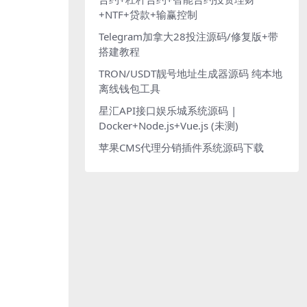
+NTF+贷款+输赢控制
Telegram加拿大28投注源码/修复版+带
搭建教程
TRON/USDT靓号地址生成器源码 纯本地
离线钱包工具
星汇API接口娱乐城系统源码 |
Docker+Node.js+Vue.js (未测)
苹果CMS代理分销插件系统源码下载