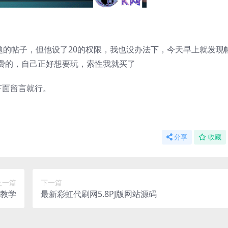
题的帖子，但他设了20的权限，我也没办法下，今天早上就发现
费的，自己正好想要玩，索性我就买了
下面留言就行。
分享
收藏
上一篇
下一篇
建教学
最新彩虹代刷网5.8PJ版网站源码