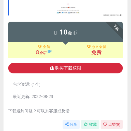
下载
10
金币
会员
永久会员
8
免费
8折
金币
购买下载权限
包含资源:
(1个)
最近更新:
2022-08-23
下载遇到问题？可联系客服或反馈
分享
收藏
点赞(
0
)