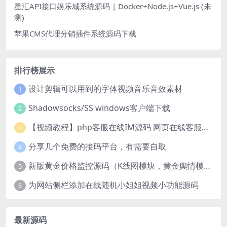
星汇API接口娱乐城系统源码 | Docker+Node.js+Vue.js (未
测)
苹果CMS代理分销插件系统源码下载
排行榜展示
设计剪辑可以用到的字体视频音乐音效素材
1
Shadowsocks/SS windows客户端下载
2
【视频教程】php客服在线IM源码 网页在线客服软件代码
3
分享几个免费的接码平台，有需要自取
4
新版黄金价格监控源码（K线图模块，黄金舆情模块，AI智能客服源码）
5
为网站侧栏添加在线随机小姐姐视频小功能源码
6
最新源码