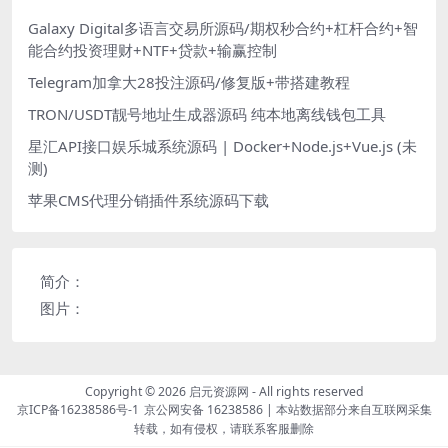
Galaxy Digital多语言交易所源码/期权秒合约+杠杆合约+智
能合约投资理财+NTF+贷款+输赢控制
Telegram加拿大28投注源码/修复版+带搭建教程
TRON/USDT靓号地址生成器源码 纯本地离线钱包工具
星汇API接口娱乐城系统源码 | Docker+Node.js+Vue.js (未
测)
苹果CMS代理分销插件系统源码下载
简介：
图片：
Copyright © 2026
启元资源网
- All rights reserved
京ICP备16238586号-1
京公网安备 16238586
| 本站数据部分来自互联网采集
转载，如有侵权，请联系客服删除