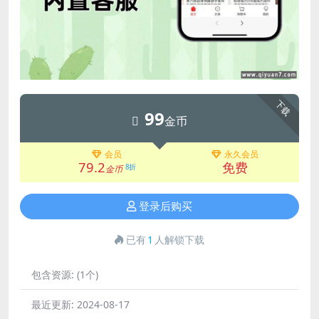
下载
99
金币
会员
永久会员
79.2
免费
8折
金币
登录后购买
已有
1
人解锁下载
包含资源:
(1个)
最近更新:
2024-08-17