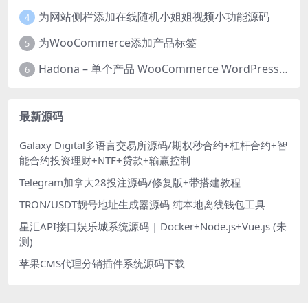
为网站侧栏添加在线随机小姐姐视频小功能源码
4
为WooCommerce添加产品标签
5
Hadona – 单个产品 WooCommerce WordPress 主题
6
最新源码
Galaxy Digital多语言交易所源码/期权秒合约+杠杆合约+智
能合约投资理财+NTF+贷款+输赢控制
Telegram加拿大28投注源码/修复版+带搭建教程
TRON/USDT靓号地址生成器源码 纯本地离线钱包工具
星汇API接口娱乐城系统源码 | Docker+Node.js+Vue.js (未
测)
苹果CMS代理分销插件系统源码下载