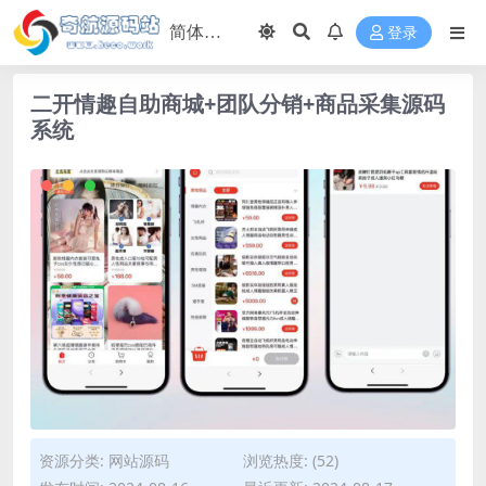
登录
二开情趣自助商城+团队分销+商品采集源码
系统
资源分类:
网站源码
浏览热度: (52)